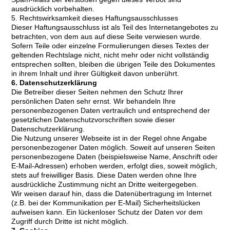
ausdrücklich vorbehalten.
5. Rechtswirksamkeit dieses Haftungsausschlusses
Dieser Haftungsausschluss ist als Teil des Internetangebotes zu
betrachten, von dem aus auf diese Seite verwiesen wurde.
Sofern Teile oder einzelne Formulierungen dieses Textes der
geltenden Rechtslage nicht, nicht mehr oder nicht vollständig
entsprechen sollten, bleiben die übrigen Teile des Dokumentes
in ihrem Inhalt und ihrer Gültigkeit davon unberührt.
6. Datenschutzerklärung
Die Betreiber dieser Seiten nehmen den Schutz Ihrer
persönlichen Daten sehr ernst. Wir behandeln Ihre
personenbezogenen Daten vertraulich und entsprechend der
gesetzlichen Datenschutzvorschriften sowie dieser
Datenschutzerklärung.
Die Nutzung unserer Webseite ist in der Regel ohne Angabe
personenbezogener Daten möglich. Soweit auf unseren Seiten
personenbezogene Daten (beispielsweise Name, Anschrift oder
E-Mail-Adressen) erhoben werden, erfolgt dies, soweit möglich,
stets auf freiwilliger Basis. Diese Daten werden ohne Ihre
ausdrückliche Zustimmung nicht an Dritte weitergegeben.
Wir weisen darauf hin, dass die Datenübertragung im Internet
(z.B. bei der Kommunikation per E-Mail) Sicherheitslücken
aufweisen kann. Ein lückenloser Schutz der Daten vor dem
Zugriff durch Dritte ist nicht möglich.