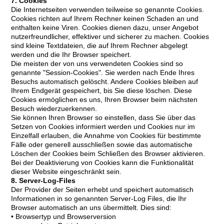
7. Cookies
Die Internetseiten verwenden teilweise so genannte Cookies.
Cookies richten auf Ihrem Rechner keinen Schaden an und
enthalten keine Viren. Cookies dienen dazu, unser Angebot
nutzerfreundlicher, effektiver und sicherer zu machen. Cookies
sind kleine Textdateien, die auf Ihrem Rechner abgelegt
werden und die Ihr Browser speichert.
Die meisten der von uns verwendeten Cookies sind so
genannte "Session-Cookies". Sie werden nach Ende Ihres
Besuchs automatisch gelöscht. Andere Cookies bleiben auf
Ihrem Endgerät gespeichert, bis Sie diese löschen. Diese
Cookies ermöglichen es uns, Ihren Browser beim nächsten
Besuch wiederzuerkennen.
Sie können Ihren Browser so einstellen, dass Sie über das
Setzen von Cookies informiert werden und Cookies nur im
Einzelfall erlauben, die Annahme von Cookies für bestimmte
Fälle oder generell ausschließen sowie das automatische
Löschen der Cookies beim Schließen des Browser aktivieren.
Bei der Deaktivierung von Cookies kann die Funktionalität
dieser Website eingeschränkt sein.
8. Server-Log-Files
Der Provider der Seiten erhebt und speichert automatisch
Informationen in so genannten Server-Log Files, die Ihr
Browser automatisch an uns übermittelt. Dies sind:
• Browsertyp und Browserversion