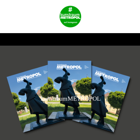
kunstraumMETROPOL