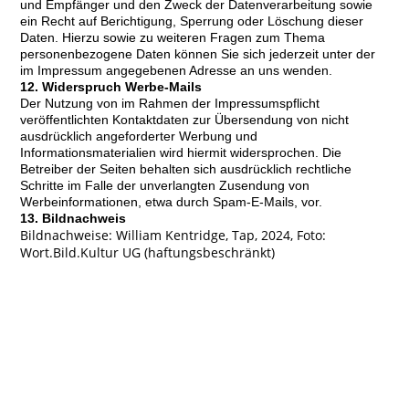
und Empfänger und den Zweck der Datenverarbeitung sowie
ein Recht auf Berichtigung, Sperrung oder Löschung dieser
Daten. Hierzu sowie zu weiteren Fragen zum Thema
personenbezogene Daten können Sie sich jederzeit unter der
im Impressum angegebenen Adresse an uns wenden.
12. Widerspruch Werbe-Mails
Der Nutzung von im Rahmen der Impressumspflicht
veröffentlichten Kontaktdaten zur Übersendung von nicht
ausdrücklich angeforderter Werbung und
Informationsmaterialien wird hiermit widersprochen. Die
Betreiber der Seiten behalten sich ausdrücklich rechtliche
Schritte im Falle der unverlangten Zusendung von
Werbeinformationen, etwa durch Spam-E-Mails, vor.
13. Bildnachweis
Bildnachweise: William Kentridge, Tap, 2024, Foto:
Wort.Bild.Kultur UG (haftungsbeschränkt)
gallery1
gallery2
gallery3