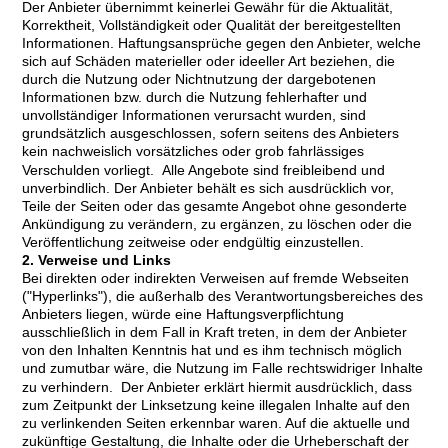
Der Anbieter übernimmt keinerlei Gewähr für die Aktualität,
Korrektheit, Vollständigkeit oder Qualität der bereitgestellten
Informationen. Haftungsansprüche gegen den Anbieter, welche
sich auf Schäden materieller oder ideeller Art beziehen, die
durch die Nutzung oder Nichtnutzung der dargebotenen
Informationen bzw. durch die Nutzung fehlerhafter und
unvollständiger Informationen verursacht wurden, sind
grundsätzlich ausgeschlossen, sofern seitens des Anbieters
kein nachweislich vorsätzliches oder grob fahrlässiges
Verschulden vorliegt. Alle Angebote sind freibleibend und
unverbindlich. Der Anbieter behält es sich ausdrücklich vor,
Teile der Seiten oder das gesamte Angebot ohne gesonderte
Ankündigung zu verändern, zu ergänzen, zu löschen oder die
Veröffentlichung zeitweise oder endgültig einzustellen.
2. Verweise und Links
Bei direkten oder indirekten Verweisen auf fremde Webseiten
("Hyperlinks"), die außerhalb des Verantwortungsbereiches des
Anbieters liegen, würde eine Haftungsverpflichtung
ausschließlich in dem Fall in Kraft treten, in dem der Anbieter
von den Inhalten Kenntnis hat und es ihm technisch möglich
und zumutbar wäre, die Nutzung im Falle rechtswidriger Inhalte
zu verhindern. Der Anbieter erklärt hiermit ausdrücklich, dass
zum Zeitpunkt der Linksetzung keine illegalen Inhalte auf den
zu verlinkenden Seiten erkennbar waren. Auf die aktuelle und
zukünftige Gestaltung, die Inhalte oder die Urheberschaft der