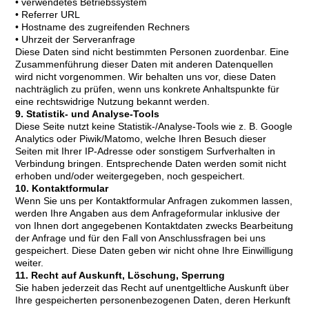
• verwendetes Betriebssystem
• Referrer URL
• Hostname des zugreifenden Rechners
• Uhrzeit der Serveranfrage
Diese Daten sind nicht bestimmten Personen zuordenbar. Eine
Zusammenführung dieser Daten mit anderen Datenquellen
wird nicht vorgenommen. Wir behalten uns vor, diese Daten
nachträglich zu prüfen, wenn uns konkrete Anhaltspunkte für
eine rechtswidrige Nutzung bekannt werden.
9. Statistik- und Analyse-Tools
Diese Seite nutzt keine Statistik-/Analyse-Tools wie z. B. Google
Analytics oder Piwik/Matomo, welche Ihren Besuch dieser
Seiten mit Ihrer IP-Adresse oder sonstigem Surfverhalten in
Verbindung bringen. Entsprechende Daten werden somit nicht
erhoben und/oder weitergegeben, noch gespeichert.
10. Kontaktformular
Wenn Sie uns per Kontaktformular Anfragen zukommen lassen,
werden Ihre Angaben aus dem Anfrageformular inklusive der
von Ihnen dort angegebenen Kontaktdaten zwecks Bearbeitung
der Anfrage und für den Fall von Anschlussfragen bei uns
gespeichert. Diese Daten geben wir nicht ohne Ihre Einwilligung
weiter.
11. Recht auf Auskunft, Löschung, Sperrung
Sie haben jederzeit das Recht auf unentgeltliche Auskunft über
Ihre gespeicherten personenbezogenen Daten, deren Herkunft